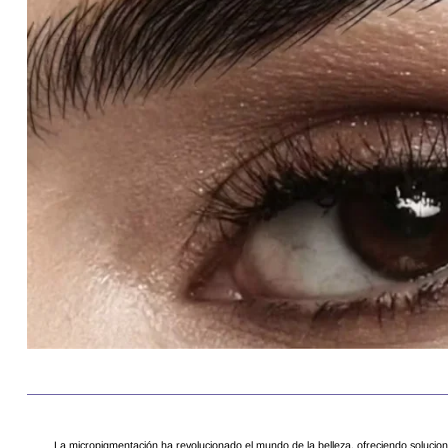
La micropigmentación ha revolucionado el mundo de la belleza, ofreciendo solucion