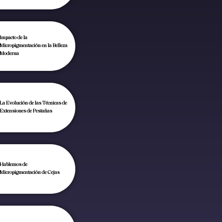
Impacto de la
Micropigmentación en la Belleza
Moderna
La Evolución de las Técnicas de
Extensiones de Pestañas
Hablemos de
Micropigmentación de Cejas