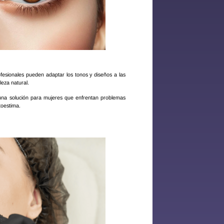
ofesionales pueden adaptar los tonos y diseños a las
leza natural.
una solución para mujeres que enfrentan problemas
toestima.