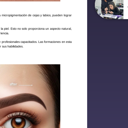
la micropigmentación de cejas y labios, pueden lograr
la piel. Esto no solo proporciona un aspecto natural,
iencia.
 profesionales capacitados. Las formaciones en esta
r sus habilidades.