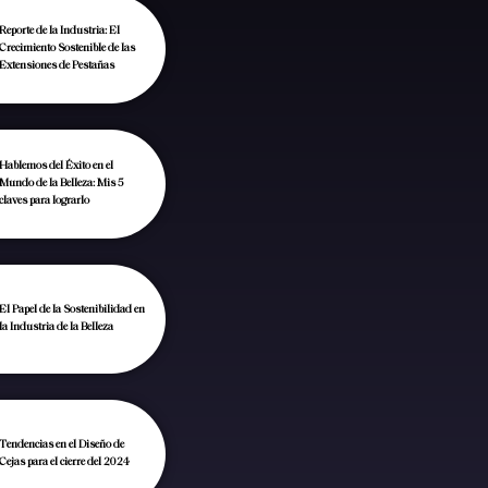
Reporte de la Industria: El
Crecimiento Sostenible de las
Extensiones de Pestañas
Hablemos del Éxito en el
Mundo de la Belleza: Mis 5
claves para lograrlo
El Papel de la Sostenibilidad en
la Industria de la Belleza
Tendencias en el Diseño de
Cejas para el cierre del 2024