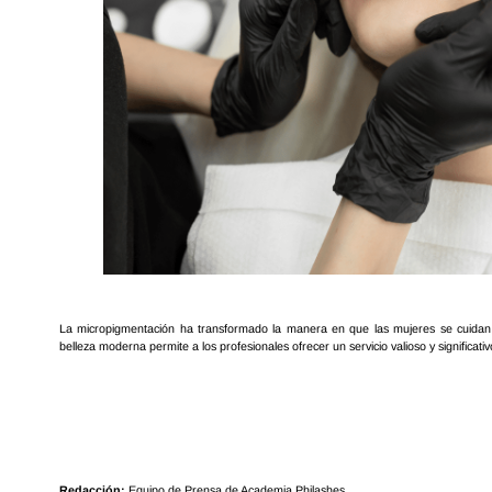
La micropigmentación ha transformado la manera en que las mujeres se cuidan
belleza moderna permite a los profesionales ofrecer un servicio valioso y significativ
Redacción:
Equipo de Prensa de Academia Philashes