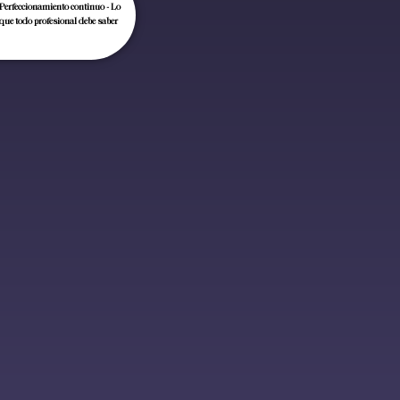
Perfeccionamiento continuo - Lo
que todo profesional debe saber