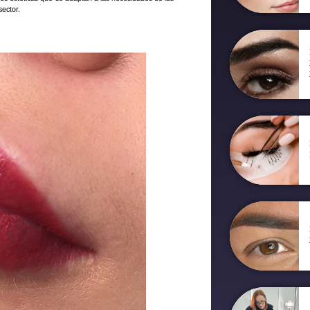
ector.