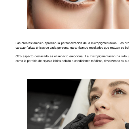
Las clientas también aprecian la personalización de la micropigmentación. Los pr
características únicas de cada persona, garantizando resultados que realzan su bel
Otro aspecto destacado es el impacto emocional. La micropigmentación ha sido 
como la pérdida de cejas o labios debido a condiciones médicas, devolviendo su au