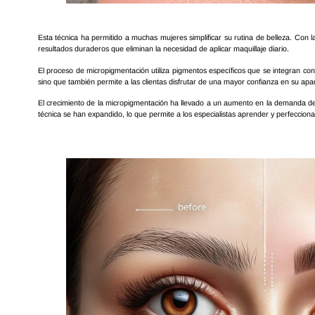
Esta técnica ha permitido a muchas mujeres simplificar su rutina de belleza. Con 
resultados duraderos que eliminan la necesidad de aplicar maquillaje diario.
El proceso de micropigmentación utiliza pigmentos específicos que se integran con 
sino que también permite a las clientas disfrutar de una mayor confianza en su apar
El crecimiento de la micropigmentación ha llevado a un aumento en la demanda de
técnica se han expandido, lo que permite a los especialistas aprender y perfecciona