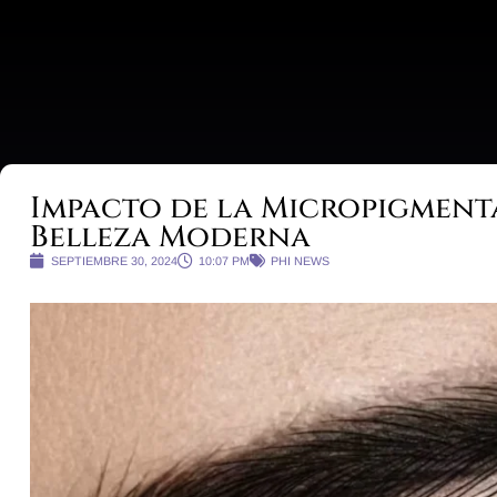
conóceme
e
Impacto de la Micropigment
Belleza Moderna
SEPTIEMBRE 30, 2024
10:07 PM
PHI NEWS