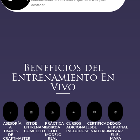
destacar.
Beneficios del
Entrenamiento En
Vivo
ASESORÍA
KIT DE
PRÁCTICA
CURSOS
CERTIFICADO
LOGO
A
ENTRENAMIENTO
GUIADA
ADICIONALES
DE
PERSONAL
TRAVÉS
COMPLETO
CON
INCLUIDOS
FINALIZACIÓN
Y ESTAR
DE
MODELO
EN EL
CRAFTMASTER
REAL
MAPA