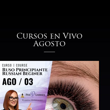
Moneda
Lang
USD
EUR
Cursos en Vivo
Agosto