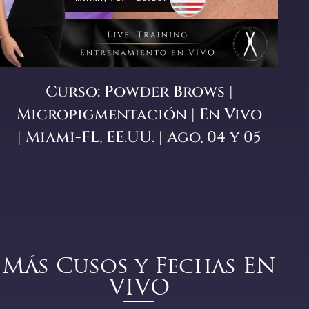
Curso: Powder Brows |
Micropigmentación | En Vivo
| Miami-FL, EE.UU. | Ago, 04 y 05
Más Cusos y Fechas EN
VIVO