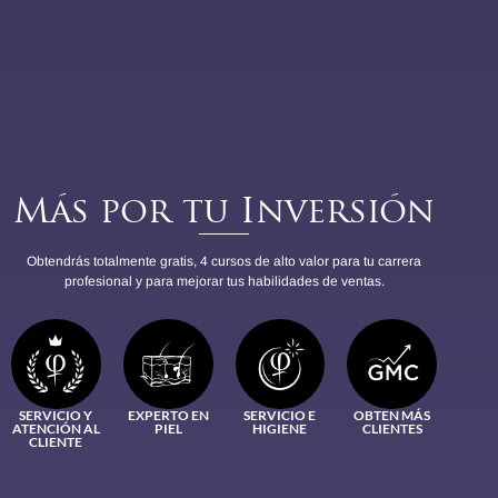
Más por tu Inversión
Obtendrás totalmente gratis, 4 cursos de alto valor para tu carrera
profesional y para mejorar tus habilidades de ventas.
SERVICIO Y
EXPERTO EN
SERVICIO E
OBTEN MÁS
ATENCIÓN AL
PIEL
HIGIENE
CLIENTES
CLIENTE